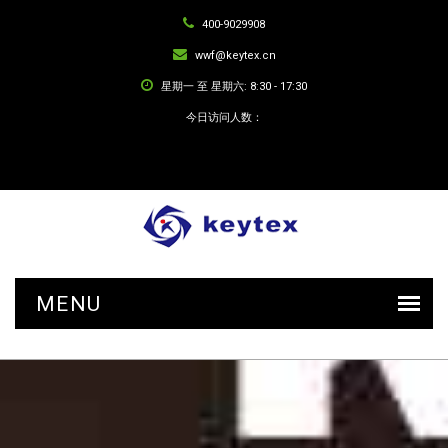
400-9029908
wwf@keytex.cn
星期一 至 星期六: 8:30 - 17:30
今日访问人数：