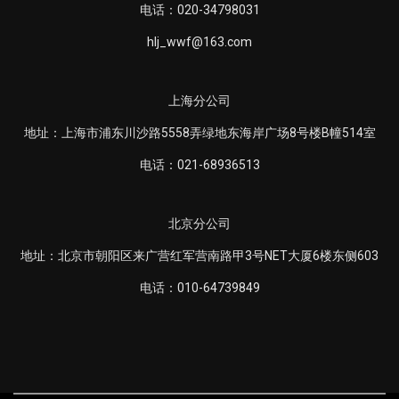
电话：020-34798031
hlj_wwf@163.com
上海分公司
地址：上海市浦东川沙路5558弄绿地东海岸广场8号楼B幢514室
电话：021-68936513
北京分公司
地址：北京市朝阳区来广营红军营南路甲3号NET大厦6楼东侧603
电话：010-64739849