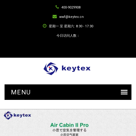
400-9029908
wwf@keytex.cn
星期一 至 星期六: 8:30 - 17:30
今日访问人数：