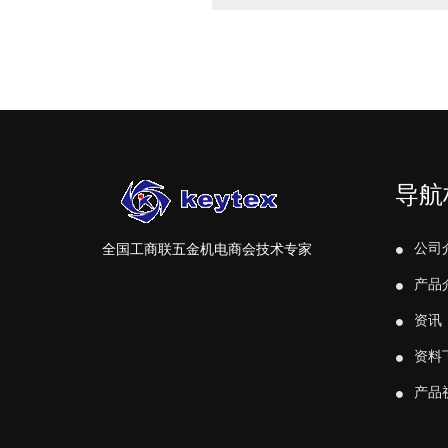
导航
公司
全国工商联五金机电商会技术专家
产品
资讯
资料
产品