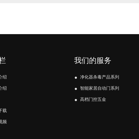
栏
我们的服务
介绍
净化器杀毒产品系列
介绍
智能家居自动门系列
高档门控五金
下载
视频