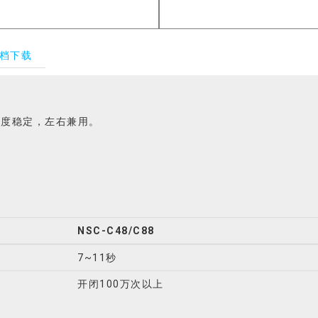
档下载
速度稳定，左右兼用。
NSC-C48/C88
7~11秒
开闭100万次以上