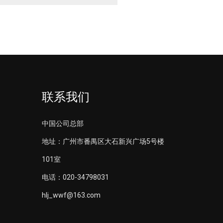
联系我们
中国公司总部
地址：广州市番禺区大石新兴广场5号楼
101室
电话：020-34798031
hlj_wwf@163.com