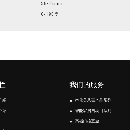
38-42mm
0-180度
栏
我们的服务
介绍
净化器杀毒产品系列
介绍
智能家居自动门系列
高档门控五金