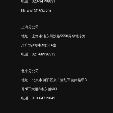
电话：020-34798031
hlj_wwf@163.com
上海分公司
地址：上海市浦东川沙路5558弄绿地东海
岸广场8号楼B幢514室
电话：021-68936513
北京分公司
地址：北京市朝阳区来广营红军营南路甲3
号NET大厦6楼东侧603
电话：010-64739849