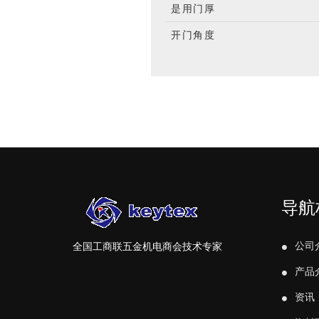
是用门厚
开门角度
导航
公司
全国工商联五金机电商会技术专家
产品
资讯