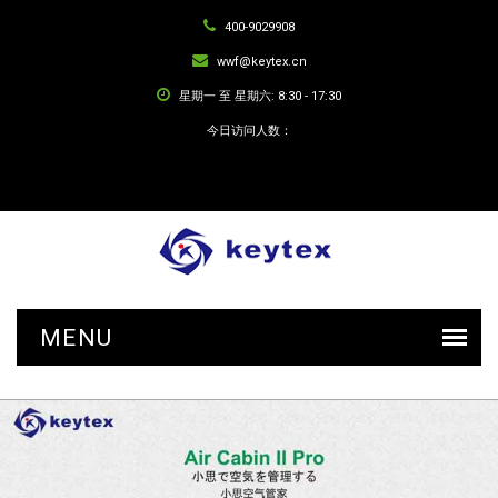
400-9029908
wwf@keytex.cn
星期一 至 星期六: 8:30 - 17:30
今日访问人数：