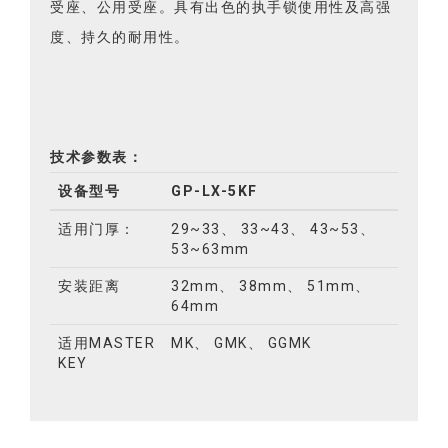
受座、公用受座。具有出色的执手锁使用性及高强
度、持久的耐用性。
技术参数表：
设备型号
GP-LX-5KF
适用门厚：
29~33、 33~43、 43~53、
53~63mm
安装距离
32mm、 38mm、 51mm、
64mm
适用MASTER
MK、 GMK、 GGMK
KEY