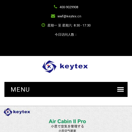
400-9029908
wwf@keytex.cn
星期一 至 星期六: 8:30 - 17:30
今日访问人数：