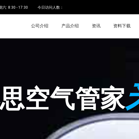
 8:30 - 17:30
今日访问人数：
公司介绍
产品介绍
资讯
资料下载
空气管家