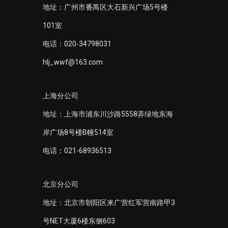
地址：广州市番禺区大石新兴广场5号楼
101室
电话：020-34798031
hlj_wwf@163.com
上海分公司
地址：上海市浦东川沙路5558弄绿地东海
岸广场8号楼B幢514室
电话：021-68936513
北京分公司
地址：北京市朝阳区来广营红军营南路甲3
号NET大厦6楼东侧603