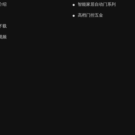
介绍
智能家居自动门系列
高档门控五金
下载
视频