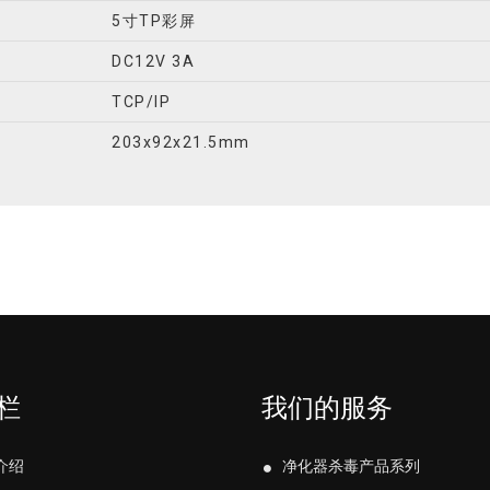
5寸TP彩屏
DC12V 3A
TCP/IP
203x92x21.5mm
栏
我们的服务
介绍
净化器杀毒产品系列