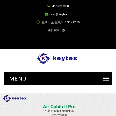
400-9029908
wwf@keytex.cn
星期一 至 星期六: 8:30 - 17:30
今日访问人数：