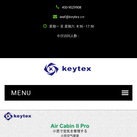
400-9029908
wwf@keytex.cn
星期一 至 星期六: 8:30 - 17:30
今日访问人数：