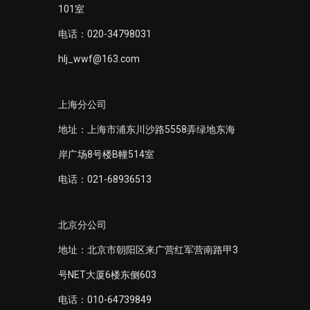
101室
电话：020-34798031
hlj_wwf@163.com
上海分公司
地址：上海市浦东川沙路5558弄绿地东海
岸广场8号楼B幢514室
电话：021-68936513
北京分公司
地址：北京市朝阳区来广营红军营南路甲3
号NET大厦6楼东侧603
电话：010-64739849