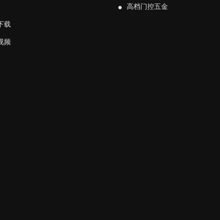
高档门控五金
下载
视频