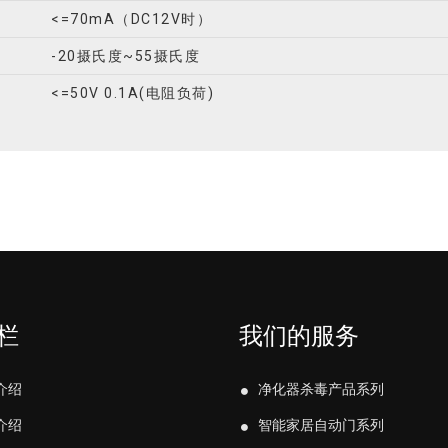
<=70mA（DC12V时）
-20摄氏度~55摄氏度
<=50V 0.1A(电阻负荷)
栏
我们的服务
介绍
净化器杀毒产品系列
介绍
智能家居自动门系列