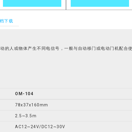
档下载
移动的人或物体产生不同电信号，一般与自动移门或电动门机配合
OM-104
78x37x160mm
2.5~3.5m
AC12~24V/DC12~30V