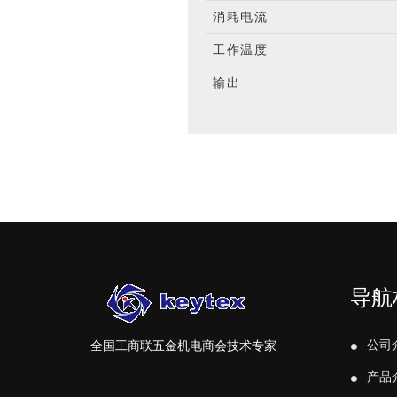
消耗电流
工作温度
输出
导航
公司
全国工商联五金机电商会技术专家
产品