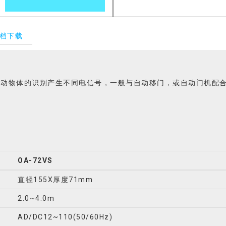
档下载
移动物体的识别产生不同电信号，一般与自动移门，或自动门机配
OA-72VS
直径155X厚度71mm
2.0~4.0m
AD/DC12~110(50/60Hz)