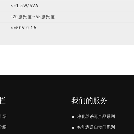
<=1.5W/5VA
-20摄氏度~55摄氏度
<=50V 0.1A
栏
我们的服务
介绍
净化器杀毒产品系列
介绍
智能家居自动门系列