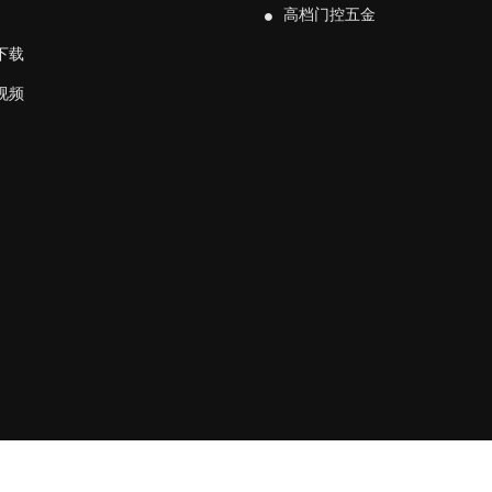
高档门控五金
下载
视频