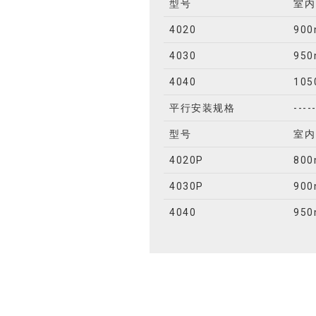
型号
室内
4020
900
4030
950
4040
105
平行安装规格
----
型号
室内
4020P
800
4030P
900
4040
950