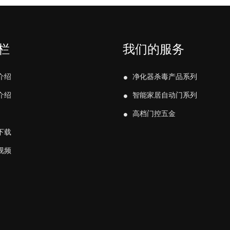
栏
我们的服务
介绍
净化器杀毒产品系列
介绍
智能家居自动门系列
高档门控五金
下载
视频