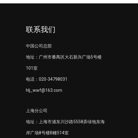
联系我们
中国公司总部
地址：广州市番禺区大石新兴广场5号楼
101室
电话：020-34798031
hlj_wwf@163.com
上海分公司
地址：上海市浦东川沙路5558弄绿地东海
岸广场8号楼B幢514室