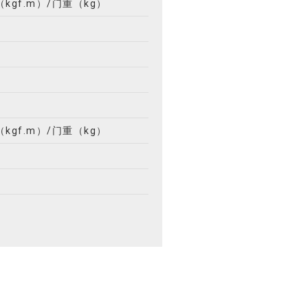
gf.m）/门重（kg）
gf.m）/门重（kg）