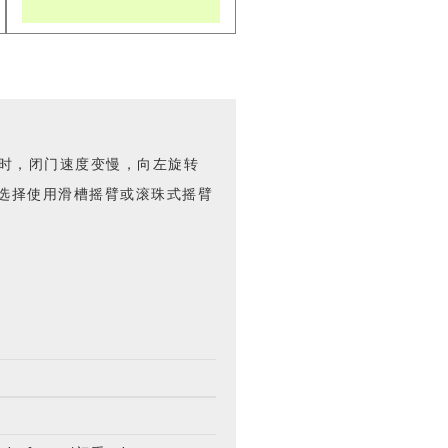
旋转时，闭门速度变慢，向左旋转
度。选择使用滑槽摇臂或滚珠式摇臂