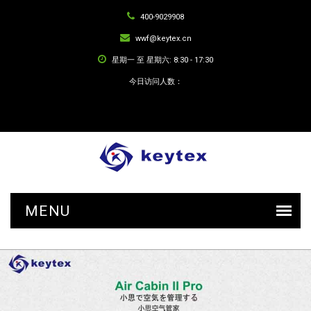
400-9029908
wwf@keytex.cn
星期一 至 星期六: 8:30 - 17:30
今日访问人数：