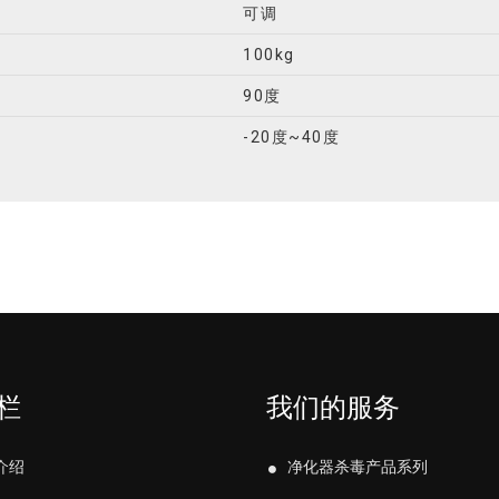
可调
100kg
90度
-20度~40度
栏
我们的服务
介绍
净化器杀毒产品系列