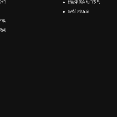
介绍
智能家居自动门系列
高档门控五金
下载
视频