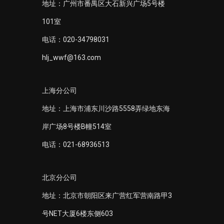
地址：广州市番禺区大石新兴广场5号楼
101室
电话：020-34798031
hlj_wwf@163.com
上海分公司
地址：上海市浦东川沙路5558弄绿地东海
岸广场8号楼B幢514室
电话：021-68936513
北京分公司
地址：北京市朝阳区来广营红军营南路甲3
号NET大厦6楼东侧603