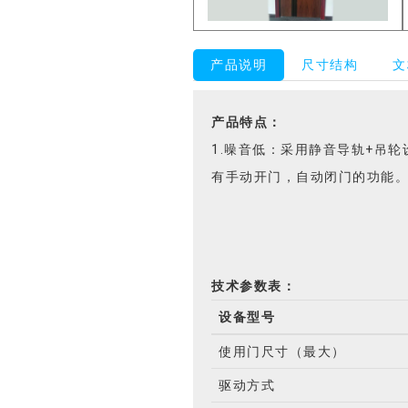
产品说明
尺寸结构
文
产品特点：
1.噪音低：采用静音导轨+吊
有手动开门，自动闭门的功能。4
技术参数表：
设备型号
使用门尺寸（最大）
驱动方式