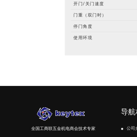
开门/关门速度
门重（双门时）
停门角度
使用环境
导航
公司
全国工商联五金机电商会技术专家