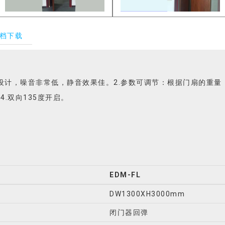
档下载
轮设计，噪音非常低，静音效果佳。2.参数可调节：根据门扇的重量
.双向135度开启。
EDM-FL
DW1300XH3000mm
闭门器回弹