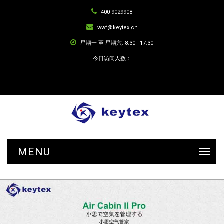
400-9029908
wwf@keytex.cn
星期一 至 星期六: 8:30 - 17:30
今日访问人数：