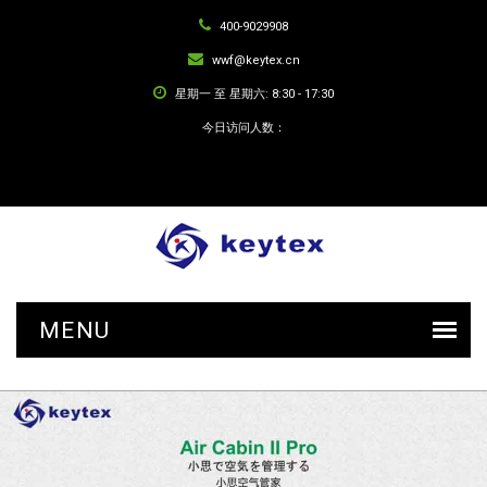
400-9029908
wwf@keytex.cn
星期一 至 星期六: 8:30 - 17:30
今日访问人数：