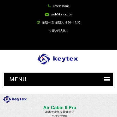
400-9029908
wwf@keytex.cn
星期一 至 星期六: 8:30 - 17:30
今日访问人数：