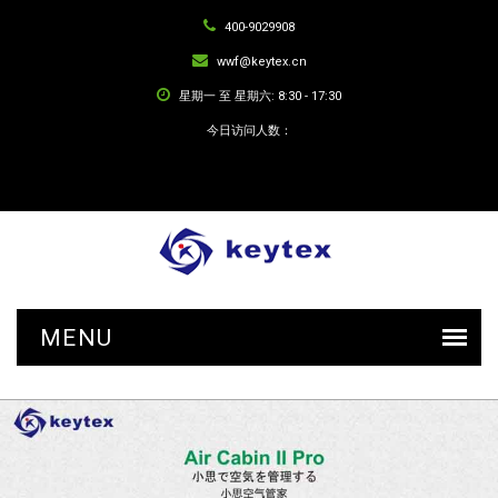
400-9029908
wwf@keytex.cn
星期一 至 星期六: 8:30 - 17:30
今日访问人数：