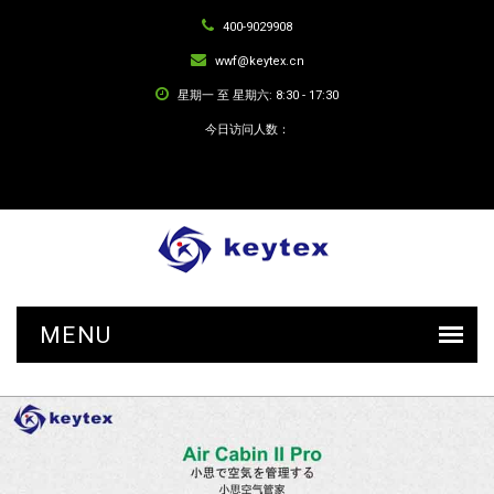
400-9029908
wwf@keytex.cn
星期一 至 星期六: 8:30 - 17:30
今日访问人数：