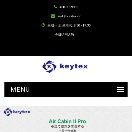
400-9029908
wwf@keytex.cn
星期一 至 星期六: 8:30 - 17:30
今日访问人数：