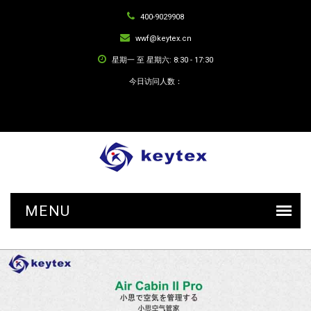
400-9029908
wwf@keytex.cn
星期一 至 星期六: 8:30 - 17:30
今日访问人数：