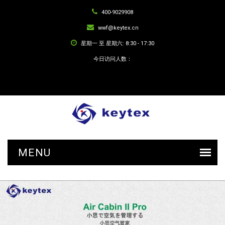
400-9029908
wwf@keytex.cn
星期一 至 星期六: 8:30 - 17:30
今日访问人数：