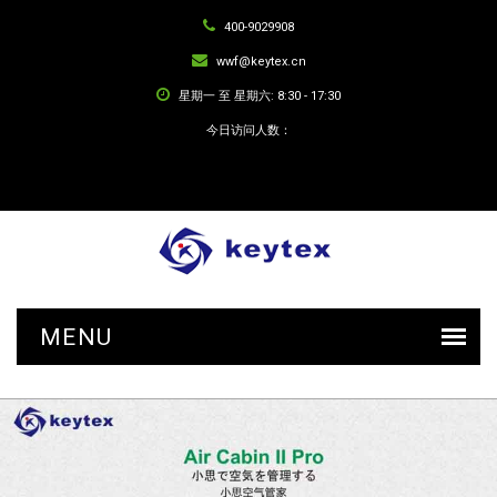
400-9029908
wwf@keytex.cn
星期一 至 星期六: 8:30 - 17:30
今日访问人数：