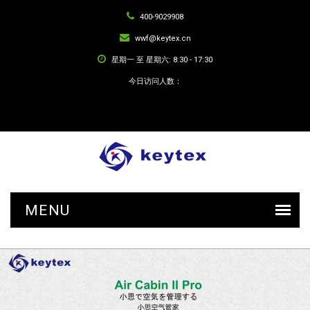
400-9029908
wwf@keytex.cn
星期一 至 星期六: 8:30 - 17:30
今日访问人数：