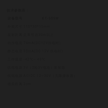
技术参数表：
设备型号
KT-505W
外观尺寸
110*30*15mm
发射距离
正常可达30m以上
动作电流
74mA(DC12V供电时)
静态电流
30mA(DC 12V 供电时)
工作温度
-42℃~ 45℃
供电电源
3V（2粒3V电池）发射器
供电电源
AC/DC 12~30V（无限接收器）
感应距离
2cm