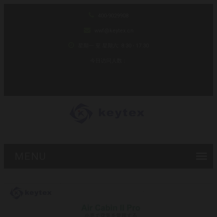
400-9029908
wwf@keytex.cn
星期一 至 星期六: 8:30 - 17:30
今日访问人数：