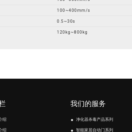
100~400mm/s
0.5~30s
120kg~800kg
栏
我们的服务
介绍
净化器杀毒产品系列
介绍
智能家居自动门系列