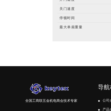
关门速度
停顿时间
最大单扇重量
导航
公司
全国工商联五金机电商会技术专家
产品