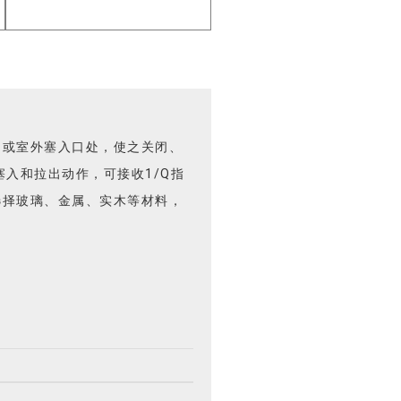
内或室外塞入口处，使之关闭、
入和拉出动作，可接收1/Q指
选择玻璃、金属、实木等材料，