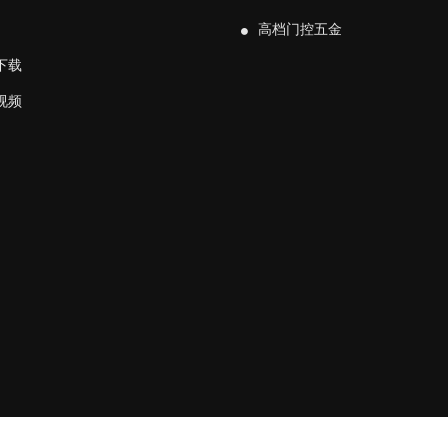
高档门控五金
下载
视频