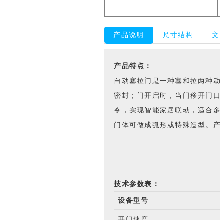
产品说明
尺寸结构
文
产品特点：
自动塞拉门是一种塞和拉两种
密封；门开启时，当门移开门口
令，实现智能家居联动，适合
门体可做成弧形或特殊造型。
技术参数表：
设备型号
开门速度