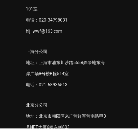
101室
电话：020-34798031
hlj_wwf@163.com
上海分公司
地址：上海市浦东川沙路5558弄绿地东海
岸广场8号楼B幢514室
电话：021-68936513
北京分公司
地址：北京市朝阳区来广营红军营南路甲3
号NET大厦6楼东侧603