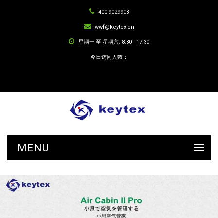
400-9029908
wwf@keytex.cn
星期一 至 星期六: 8:30 - 17:30
今日访问人数：