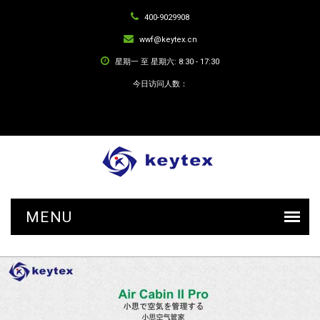
400-9029908
wwf@keytex.cn
星期一 至 星期六: 8:30 - 17:30
今日访问人数：