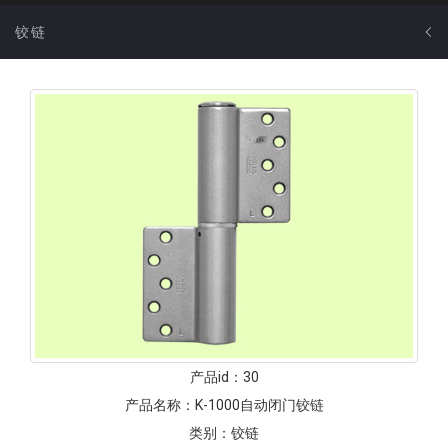
铰链
产品id：
30
产品名称：
K-1000自动闭门铰链
类别：
铰链