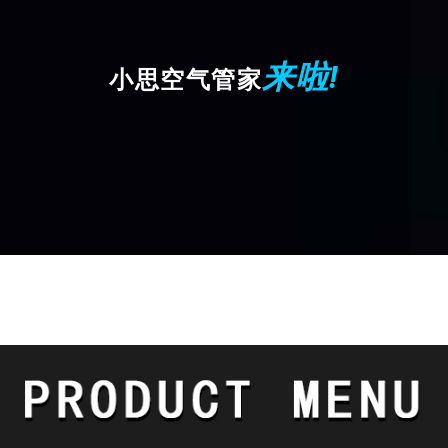
来啦!
小思空气管家