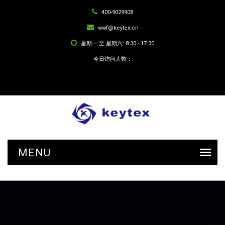
400-9029908
wwf@keytex.cn
星期一 至 星期六: 8:30 - 17:30
今日访问人数：