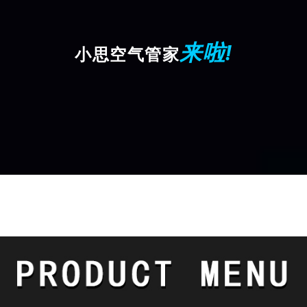
来啦!
小思空气管家