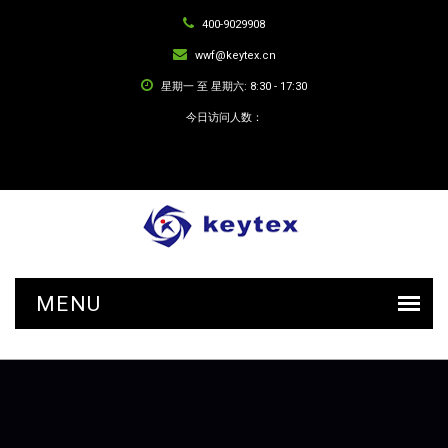
400-9029908
wwf@keytex.cn
星期一 至 星期六: 8:30 - 17:30
今日访问人数：