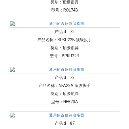
类别：
顶级锁具
型号：
ROL74B
产品id：
72
产品名称：
BPKU22B 顶级执手
类别：
顶级锁具
型号：
BPKU22B
产品id：
73
产品名称：
NFA23A 顶级执手
类别：
顶级锁具
型号：
NFA23A
产品id：
87