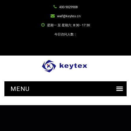
400-9029908
wwf@keytex.cn
星期一 至 星期六: 8:30 - 17:30
今日访问人数：