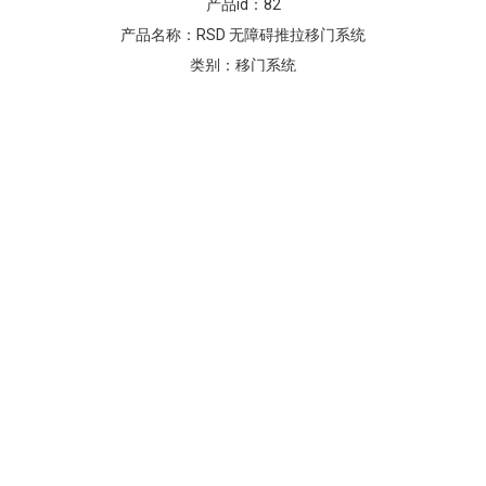
产品id：
82
产品名称：
RSD 无障碍推拉移门系统
类别：
移门系统
型号：
RSD
产品id：
83
产品名称：
GS700 双向阻尼缓冲移门系统