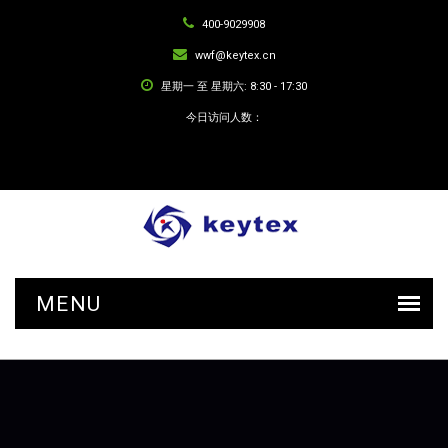
400-9029908
wwf@keytex.cn
星期一 至 星期六: 8:30 - 17:30
今日访问人数：