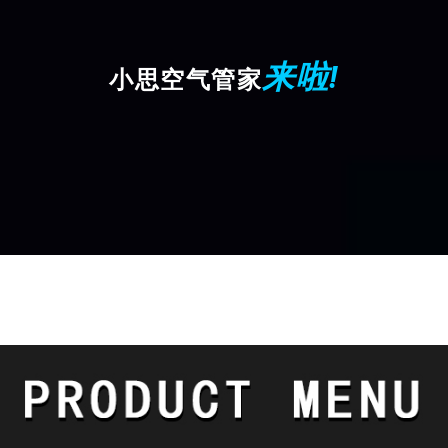
来啦!
小思空气管家