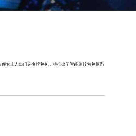
墅，方便女主人出门选名牌包包，特推出了智能旋转包包柜系