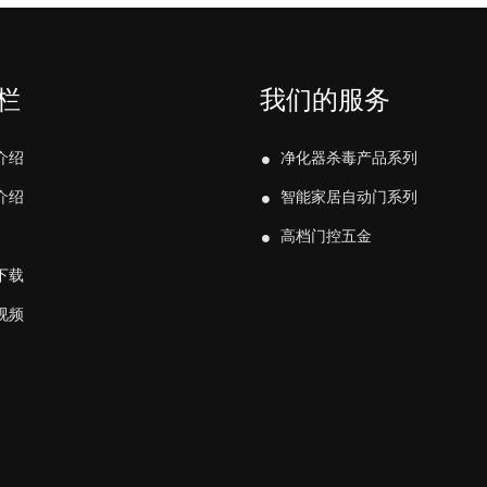
栏
我们的服务
介绍
净化器杀毒产品系列
介绍
智能家居自动门系列
高档门控五金
下载
视频