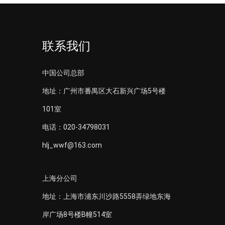
联系我们
中国公司总部
地址：广州市番禺区大石新兴广场5号楼
101室
电话：020-34798031
hlj_wwf@163.com
上海分公司
地址：上海市浦东川沙路5558弄绿地东海
岸广场8号楼B幢514室