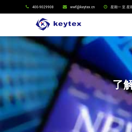
400-9029908
wwf@keytex.cn
星期一 至 星期六:
了解