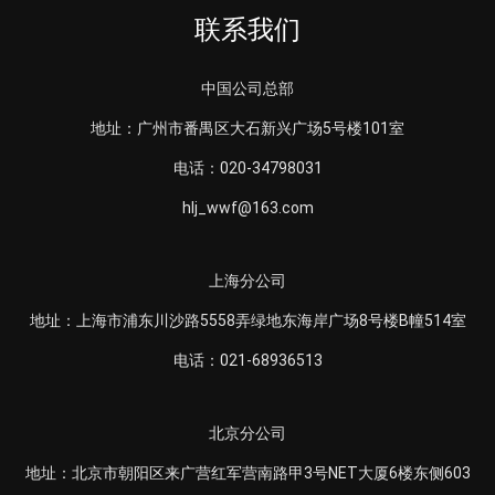
联系我们
中国公司总部
地址：广州市番禺区大石新兴广场5号楼101室
电话：020-34798031
hlj_wwf@163.com
上海分公司
地址：上海市浦东川沙路5558弄绿地东海岸广场8号楼B幢514室
电话：021-68936513
北京分公司
地址：北京市朝阳区来广营红军营南路甲3号NET大厦6楼东侧603