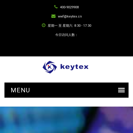
400-9029908
wwf@keytex.cn
星期一 至 星期六: 8:30 - 17:30
今日访问人数：