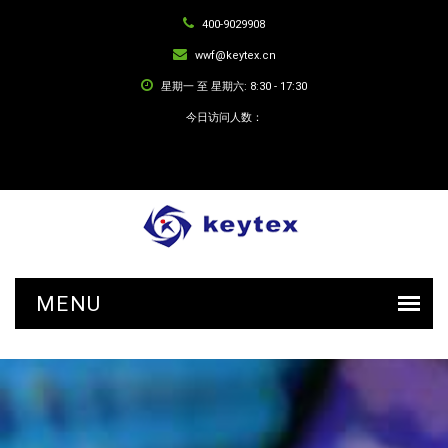
400-9029908
wwf@keytex.cn
星期一 至 星期六: 8:30 - 17:30
今日访问人数：