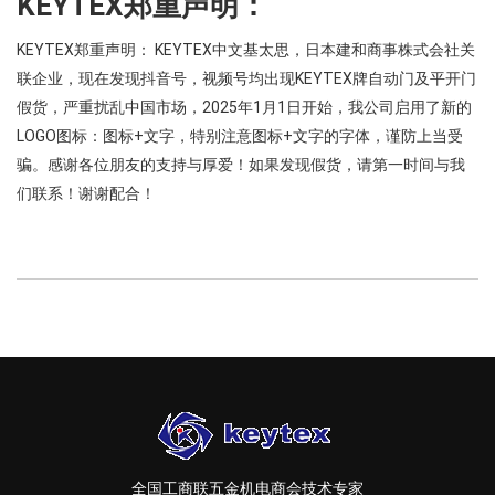
KEYTEX郑重声明：
KEYTEX郑重声明： KEYTEX中文基太思，日本建和商事株式会社关
联企业，现在发现抖音号，视频号均出现KEYTEX牌自动门及平开门
假货，严重扰乱中国市场，2025年1月1日开始，我公司启用了新的
LOGO图标：图标+文字，特别注意图标+文字的字体，谨防上当受
骗。感谢各位朋友的支持与厚爱！如果发现假货，请第一时间与我
们联系！谢谢配合！
全国工商联五金机电商会技术专家