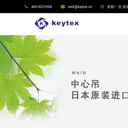
400-9029908
wwf@keytex.cn
星期一 至 星期六: