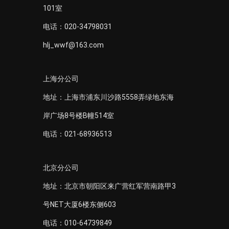
101室
电话：020-34798031
hlj_wwf@163.com
上海分公司
地址：上海市浦东川沙路5558弄绿地东海
岸广场8号楼B幢514室
电话：021-68936513
北京分公司
地址：北京市朝阳区来广营红军营南路甲3
号NET大厦6楼东侧603
电话：010-64739849