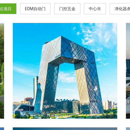
点项目
EDM自动门
门控五金
中心吊
净化器