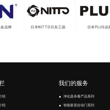
牌
日本NITTO日东工器
日本PLUS品牌
栏
我们的服务
介绍
净化器杀毒产品系列
介绍
智能家居自动门系列