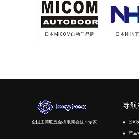
尔锁品牌
日本MICOM自动门品牌
日本NHN五金品
导航
公司
全国工商联五金机电商会技术专家
产品