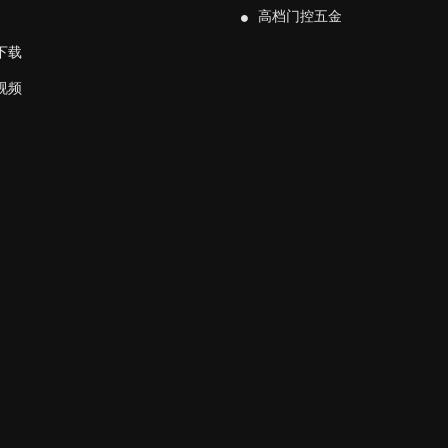
高档门控五金
下载
视频