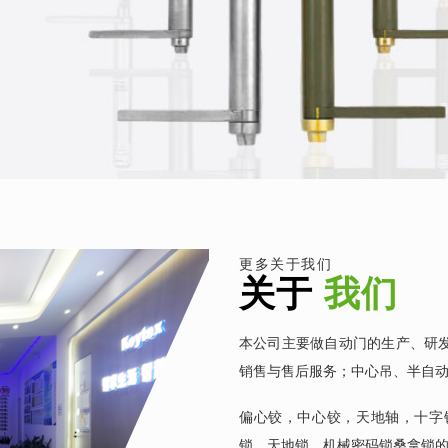
更多关于我们
关于
我们
本公司主要做自动门的生产、研
销售与售后服务；中心吊、半自
偏心铰，中心铰，天地轴，十字
锁、天地锁、机械密码锁桑拿锁