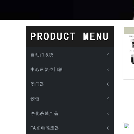
自动门系统
中心吊复位门轴
闭门器
铰链
净化杀菌产品
FA光电感应器