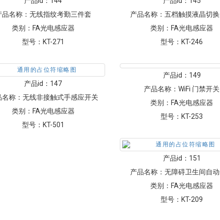
产品id：
144
产品id：
145
产品名称：
无线指纹考勤三件套
产品名称：
五档触摸液晶切换
类别：
FA光电感应器
类别：
FA光电感应器
型号：
KT-271
型号：
KT-246
产品id：
149
产品id：
147
产品名称：
WiFi 门禁开关
品名称：
无线非接触式手感应开关
类别：
FA光电感应器
类别：
FA光电感应器
型号：
KT-253
型号：
KT-501
产品id：
151
产品名称：
无障碍卫生间自动
类别：
FA光电感应器
型号：
KT-209