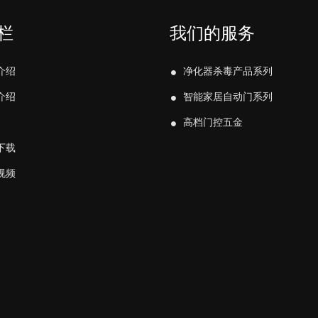
栏
我们的服务
介绍
净化器杀毒产品系列
介绍
智能家居自动门系列
高档门控五金
下载
视频