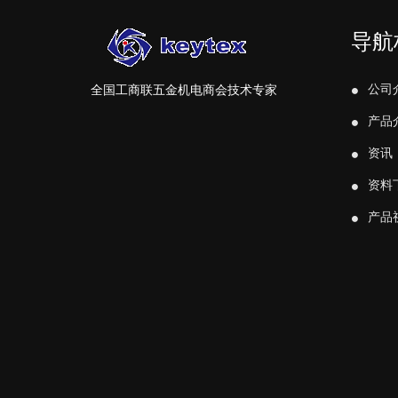
导航
公司
全国工商联五金机电商会技术专家
产品
资讯
资料
产品