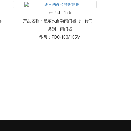
产品id：
155
器
产品名称：
隐蔽式自动闭门器（中转门专
类别：
用）
闭门器
型号：
PDC-103/105M