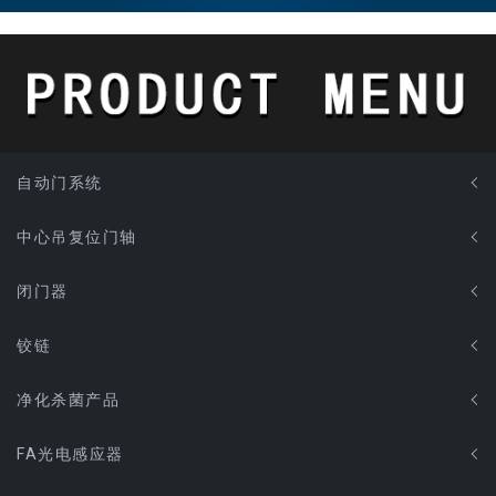
自动门系统
中心吊复位门轴
闭门器
铰链
净化杀菌产品
FA光电感应器