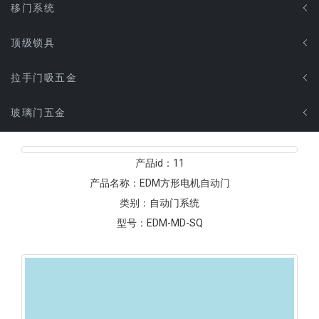
移门系统
顶级锁具
拉手门吸五金
玻璃门五金