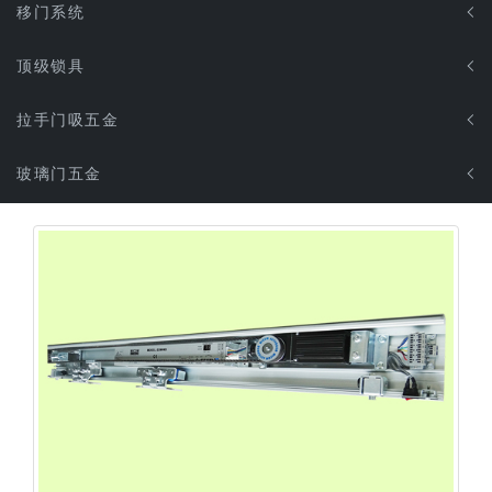
移门系统
顶级锁具
拉手门吸五金
玻璃门五金