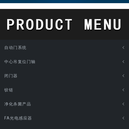
自动门系统
中心吊复位门轴
闭门器
铰链
净化杀菌产品
FA光电感应器