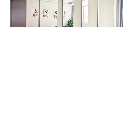
产品id：
21
产品名称：
自动中转门
类别：
自动门系统
型号：
EDM-FD