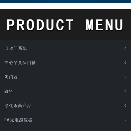
自动门系统
中心吊复位门轴
闭门器
铰链
净化杀菌产品
FA光电感应器