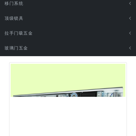
移门系统
顶级锁具
拉手门吸五金
玻璃门五金