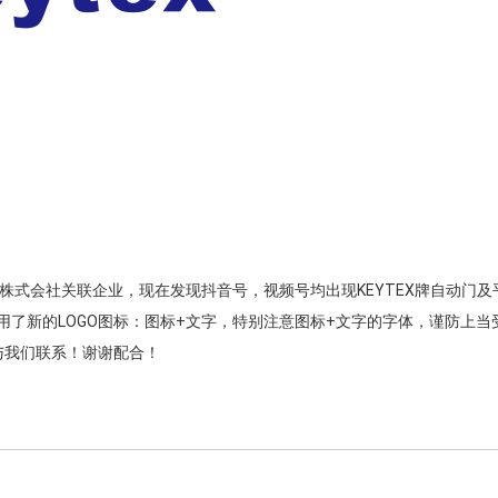
和商事株式会社关联企业，现在发现抖音号，视频号均出现KEYTEX牌自动门
启用了新的LOGO图标：图标+文字，特别注意图标+文字的字体，谨防上当
与我们联系！谢谢配合！