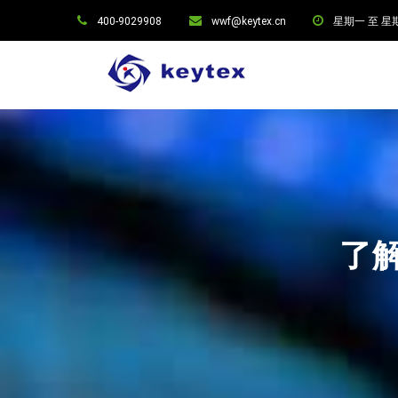
400-9029908
wwf@keytex.cn
星期一 至 星期六:
了解