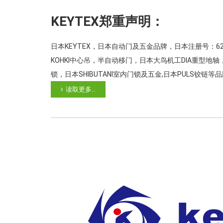
KEYTEX郑重声明：
日本KEYTEX，日本自动门及五金品牌，日本注册号：62
KOHKI中心吊，半自动移门，日本大鸟机工DIA重型地
锁，日本SHIBUTANI室内门锁及五金,日本PULS
在工厂授权书，以免避免不必要的损失！买日本门控五金产
读取更多..