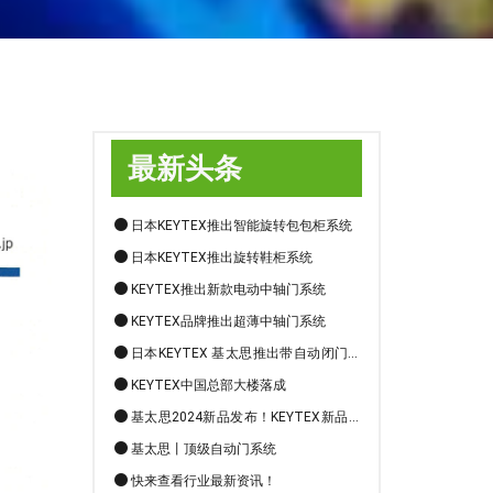
最新头条
日本KEYTEX推出智能旋转包包柜系统
日本KEYTEX推出旋转鞋柜系统
KEYTEX推出新款电动中轴门系统
KEYTEX品牌推出超薄中轴门系统
日本KEYTEX 基太思推出带自动闭门的
电动开门机
KEYTEX中国总部大楼落成
基太思2024新品发布！KEYTEX新品上
市：引领自动门技术，开启智能门时代！
基太思丨顶级自动门系统
快来查看行业最新资讯！
中国(海口)绿色建筑细分领域高质量发